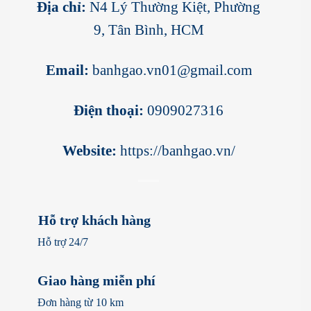
Địa chỉ:
N4 Lý Thường Kiệt, Phường
9, Tân Bình, HCM
Email:
banhgao.vn01@gmail.com
Điện thoại:
0909027316
Website:
https://banhgao.vn/
Hỗ trợ khách hàng
Hỗ trợ 24/7
Giao hàng miễn phí
Đơn hàng từ 10 km