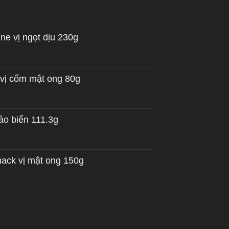
e vị ngọt dịu 230g
vị cốm mật ong 80g
ảo biển 111.3g
nack vị mật ong 150g