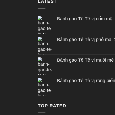
LATEST
Bánh gạo Tê Tê vị cốm mật
Bánh gạo Tê Tê vị phô mai
Bánh gạo Tê Tê vị muối mè
Bánh gạo Tê Tê vị rong biể
TOP RATED