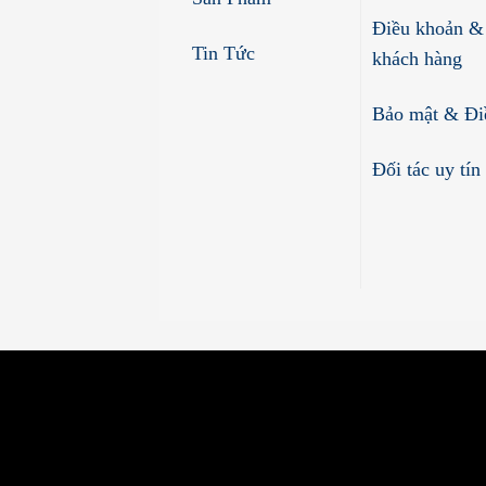
Điều khoản &
Tin Tức
khách hàng
Bảo mật & Đi
Đối tác uy tín