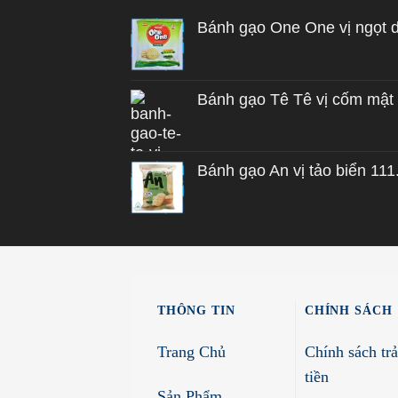
Bánh gạo One One vị ngọt 
Bánh gạo Tê Tê vị cốm mật
Bánh gạo An vị tảo biển 111
THÔNG TIN
CHÍNH SÁCH
Trang Chủ
Chính sách tr
tiền
Sản Phẩm