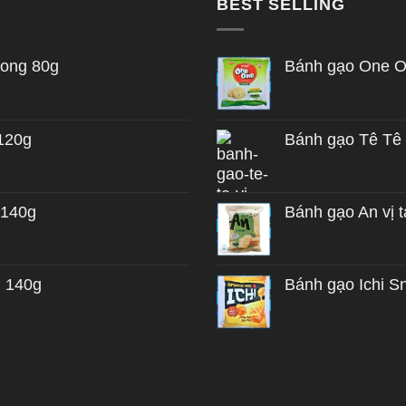
BEST SELLING
 ong 80g
Bánh gạo One On
 120g
Bánh gạo Tê Tê 
 140g
Bánh gạo An vị t
n 140g
Bánh gạo Ichi S