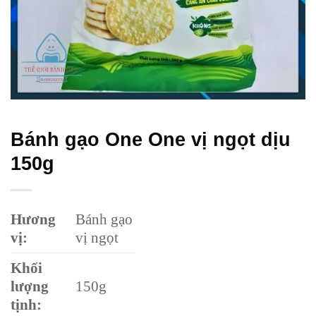
Bánh gạo One One vị ngọt dịu
150g
Hương
Bánh gạo
vị:
vị ngọt
Khối
lượng
150g
tịnh: