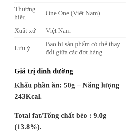
Thương
One One (Việt Nam)
hiệu
Xuất xứ
Việt Nam
Bao bì sản phẩm có thể thay
Lưu ý
đổi giữa các đợt hàng
Giá trị dinh dưỡng
Khẩu phần ăn: 50g – Năng lượng
243Kcal.
Total fat/Tổng chất béo : 9.0g
(13.8%).