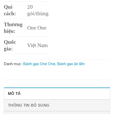
Qui
20
cách:
gói/thùng
Thương
One One
hiệu:
Quốc
Việt Nam
gia:
Danh mục:
Bánh gạo One One
,
Bánh gạo ăn liền
MÔ TẢ
THÔNG TIN BỔ SUNG