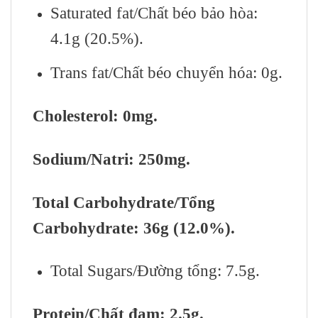
Saturated fat/Chất béo bảo hòa:
4.1g (20.5%).
Trans fat/Chất béo chuyển hóa: 0g.
Cholesterol: 0mg.
Sodium/Natri: 250mg.
Total Carbohydrate/Tổng
Carbohydrate: 36g (12.0%).
Total Sugars/Đường tổng: 7.5g.
Protein/Chất đạm: 2.5g.