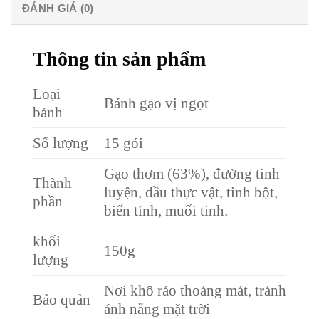
ĐÁNH GIÁ (0)
Thông tin sản phẩm
Loại
Bánh gạo vị ngọt
bánh
Số lượng
15 gói
Gạo thơm (63%), đường tinh
Thành
luyện, dầu thực vật, tinh bột,
phần
biến tính, muối tinh.
khối
150g
lượng
Nơi khô ráo thoáng mát, tránh
Bảo quản
ánh nắng mặt trời