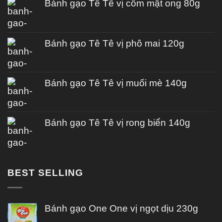
Bánh gạo Tê Tê vị cốm mật ong 80g
Bánh gạo Tê Tê vị phô mai 120g
Bánh gạo Tê Tê vị muối mè 140g
Bánh gạo Tê Tê vị rong biển 140g
BEST SELLING
Bánh gạo One One vị ngọt dịu 230g